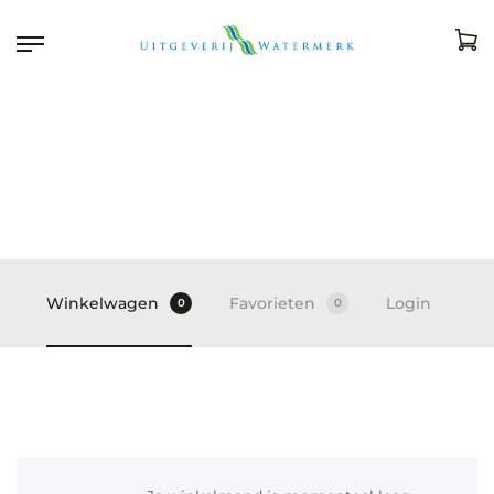
EUR
Winkelwagen
Favorieten
Login
0
0
W